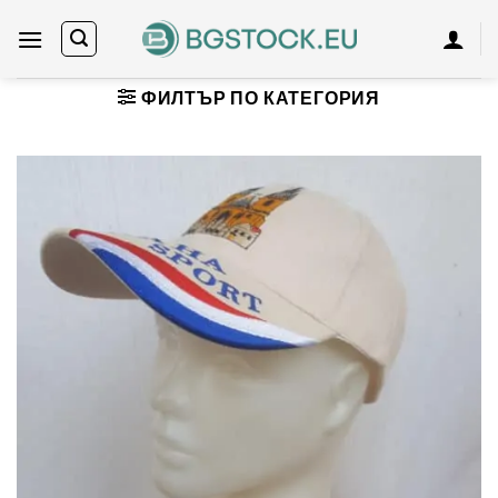
Skip
to
content
ФИЛТЪР ПО КАТЕГОРИЯ