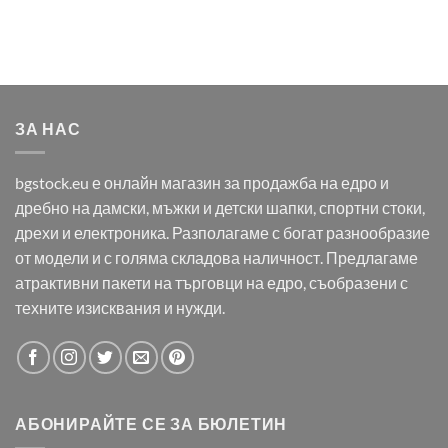
ЗА НАС
bgstock.eu е онлайн магазин за продажба на едро и
дребно на дамски, мъжки и детски шапки, спортни стоки,
дрехи и електроника. Разполагаме с богат разнообразие
от модели и с голяма складова наличност. Предлагаме
атрактивни пакети на търговци на едро, съобразени с
техните изисквания и нужди.
АБОНИРАЙТЕ СЕ ЗА БЮЛЕТИН