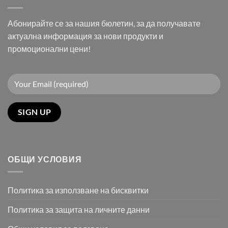
Абонирайте се за нашия бюлетин, за да получавате
актуална информация за нови продукти и
промоционални цени!
ОБЩИ УСЛОВИЯ
Политика за използване на бисквитки
Политика за защита на личните данни