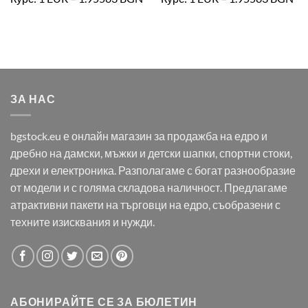
ЗА НАС
bgstock.eu е онлайн магазин за продажба на едро и
дребно на дамски, мъжки и детски шапки, спортни стоки,
дрехи и електроника. Разполагаме с богат разнообразие
от модели и с голяма складова наличност. Предлагаме
атрактивни пакети на търговци на едро, съобразени с
техните изисквания и нужди.
АБОНИРАЙТЕ СЕ ЗА БЮЛЕТИН