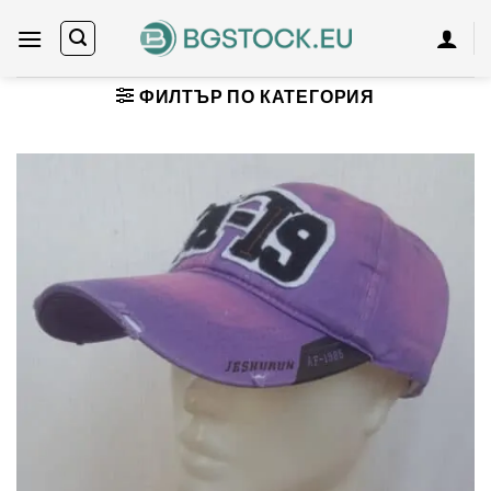
Skip
to
content
ФИЛТЪР ПО КАТЕГОРИЯ