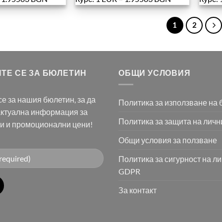
1
2
ТЕ СЕ ЗА БЮЛЕТИН
ОБЩИ УСЛОВИЯ
е за нашия бюлетин, за да
Политика за използване на 
актуална информация за
Политика за защита на личн
ти и промоционални цени!
Общи условия за ползване
Политика за сигурност на л
GDPR
За контакт