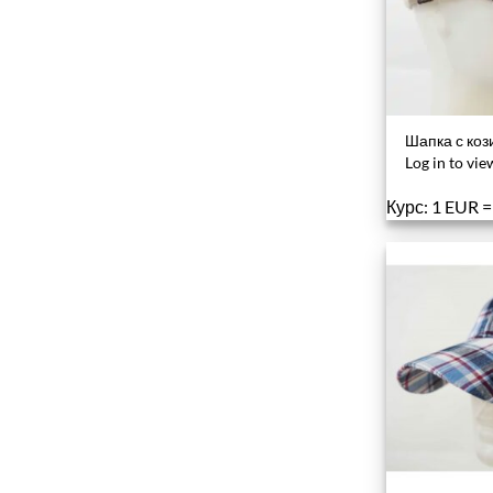
Шапка с коз
Log in to vie
Курс: 1 EUR 