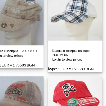
Шапка с козирка на каре –
а с козирка – 200-08-01
200-19-06
in to view prices
Log in to view prices
 1 EUR = 1.95583 BGN
Курс: 1 EUR = 1.95583 BGN