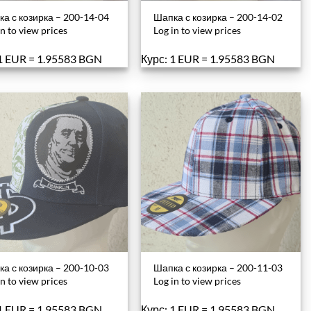
а с козирка – 200-14-04
Шапка с козирка – 200-14-02
in to view prices
Log in to view prices
 1 EUR = 1.95583 BGN
Курс: 1 EUR = 1.95583 BGN
а с козирка – 200-10-03
Шапка с козирка – 200-11-03
in to view prices
Log in to view prices
 1 EUR = 1.95583 BGN
Курс: 1 EUR = 1.95583 BGN