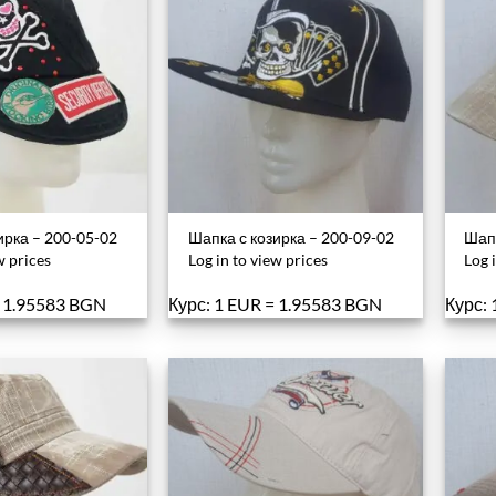
ирка – 200-05-02
Шапка с козирка – 200-09-02
Шапк
w prices
Log in to view prices
Log 
= 1.95583 BGN
Курс: 1 EUR = 1.95583 BGN
Курс: