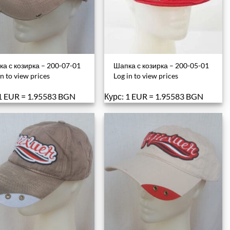
а с козирка – 200-07-01
Шапка с козирка – 200-05-01
in to view prices
Log in to view prices
 1 EUR = 1.95583 BGN
Курс: 1 EUR = 1.95583 BGN