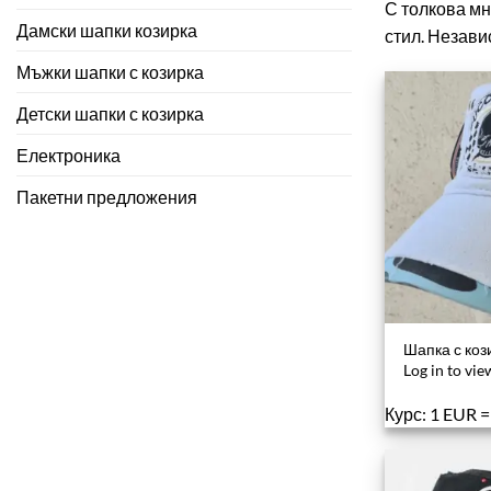
С толкова мн
Дамски шапки козирка
стил. Незави
Мъжки шапки с козирка
Детски шапки с козирка
Електроника
Пакетни предложения
Шапка с коз
Log in to vie
Курс: 1 EUR 