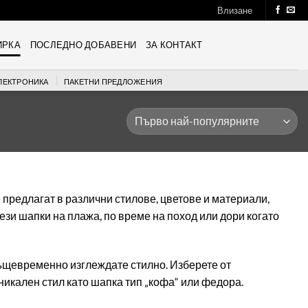
Влизане
ИРКА
ПОСЛЕДНО ДОБАВЕНИ
ЗА КОНТАКТ
ЛЕКТРОНИКА
ПАКЕТНИ ПРЕДЛОЖЕНИЯ
е предлагат в различни стилове, цветове и материали,
ези шапки на плажа, по време на поход или дори когато
 същевременно изглеждате стилно. Изберете от
никален стил като шапка тип „кофа“ или федора.