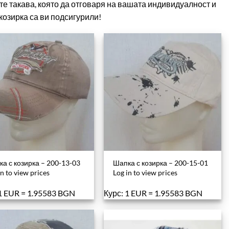
е такава, която да отговаря на вашата индивидуалност и
козирка са ви подсигурили!
а с козирка – 200-13-03
Шапка с козирка – 200-15-01
in to view prices
Log in to view prices
 1 EUR = 1.95583 BGN
Курс: 1 EUR = 1.95583 BGN