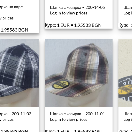
ирка на каре –
Шапка с козирка – 200-14-05
Шапк
Log in to view prices
Log 
w prices
Курс: 1 EUR = 1.95583 BGN
Курс:
= 1.95583 BGN
ирка – 200-11-02
Шапка с козирка – 200-11-01
Шапк
w prices
Log in to view prices
Log 
= 1.95583 BGN
Курс: 1 EUR = 1.95583 BGN
Курс: