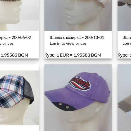
ирка – 200-06-02
Шапка с козирка – 200-13-01
Шапк
w prices
Log in to view prices
Log 
= 1.95583 BGN
Курс: 1 EUR = 1.95583 BGN
Курс: