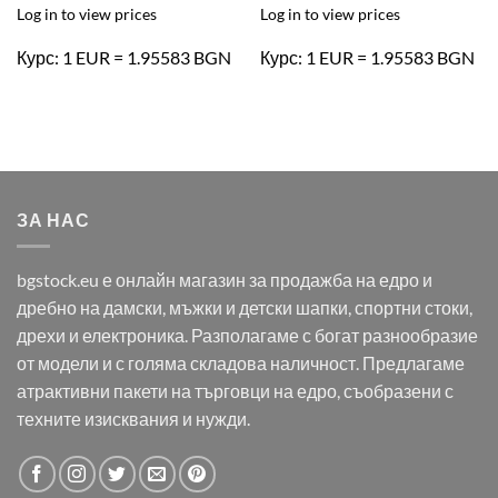
Log in to view prices
Log in to view prices
Курс: 1 EUR = 1.95583 BGN
Курс: 1 EUR = 1.95583 BGN
ЗА НАС
bgstock.eu е онлайн магазин за продажба на едро и
дребно на дамски, мъжки и детски шапки, спортни стоки,
дрехи и електроника. Разполагаме с богат разнообразие
от модели и с голяма складова наличност. Предлагаме
атрактивни пакети на търговци на едро, съобразени с
техните изисквания и нужди.