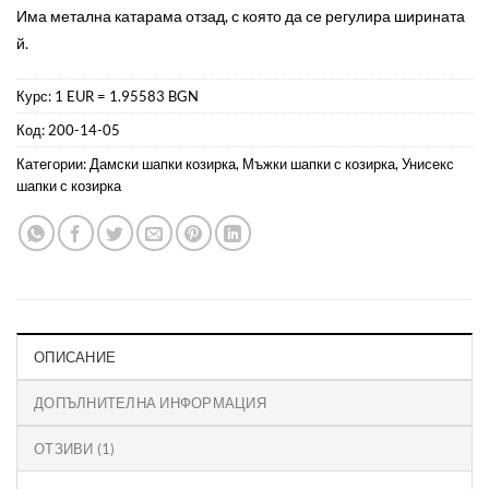
оценки
Има метална катарама отзад, с която да се регулира ширината
й.
Курс: 1 EUR = 1.95583 BGN
Код:
200-14-05
Категории:
Дамски шапки козирка
,
Мъжки шапки с козирка
,
Унисекс
шапки с козирка
ОПИСАНИЕ
ДОПЪЛНИТЕЛНА ИНФОРМАЦИЯ
ОТЗИВИ (1)