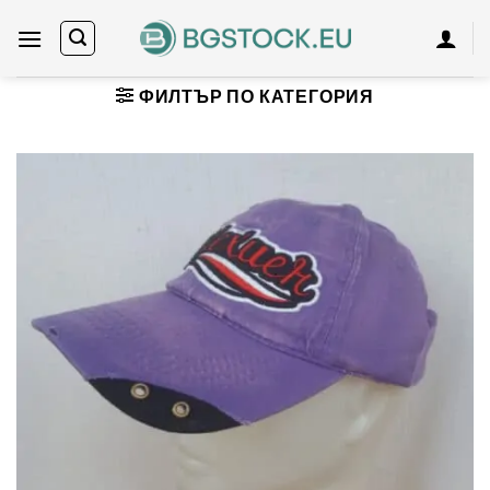
Skip
to
content
ФИЛТЪР ПО КАТЕГОРИЯ