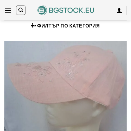
Skip
to
content
ФИЛТЪР ПО КАТЕГОРИЯ