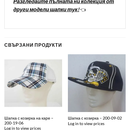
Разгледайте пълната ни колекция от
други модели шапки тук!
👈
СВЪРЗАНИ ПРОДУКТИ
Шапка с козирка на каре –
Шапка с козирка – 200-09-02
200-19-06
Log in to view prices
Log in to view prices