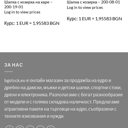
Шапка с козирка на каре –
Шапка с козирка – 200-08-01
200-19-01
Log in to view prices
Log in to view prices
Курс: 1 EUR = 1.95583 BGN
Курс: 1 EUR = 1.95583 BGN
ЗА НАС
bgstock.eu е онлайн магазин за продажба на едро и
дребно на дамски, мъжки и детски шапки, спортни стоки,
дрехи и електроника. Разполагаме с богат разнообразие
от модели и с голяма складова наличност. Предлагаме
атрактивни пакети на търговци на едро, съобразени с
техните изисквания и нужди.