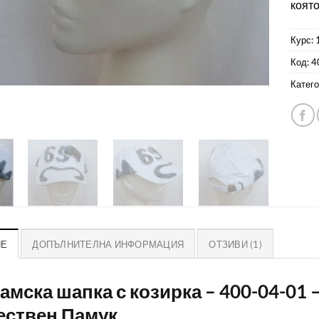
която
Курс: 
Код:
4
Катего
ИЕ
ДОПЪЛНИТЕЛНА ИНФОРМАЦИЯ
ОТЗИВИ (1)
Дамска шапка с козирка – 400-04-01
ествен Памук