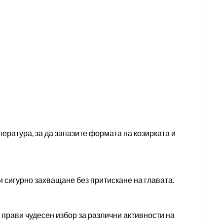
ература, за да запазите формата на козирката и
и сигурно захващане без притискане на главата.
 прави чудесен избор за различни активности на