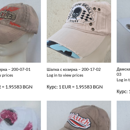
Дамска
ирка – 200-07-01
Шапка с козирка – 200-17-02
03
w prices
Log in to view prices
Log in 
R = 1.95583 BGN
Курс: 1 EUR = 1.95583 BGN
Курс: