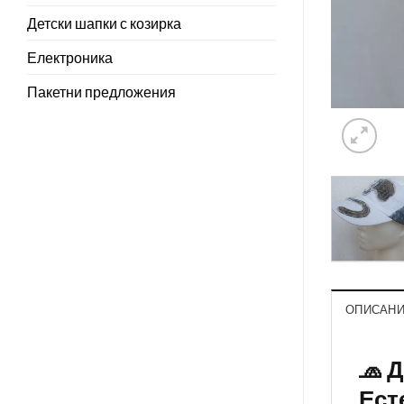
Детски шапки с козирка
Електроника
Пакетни предложения
ОПИСАН
🧢 
Ест