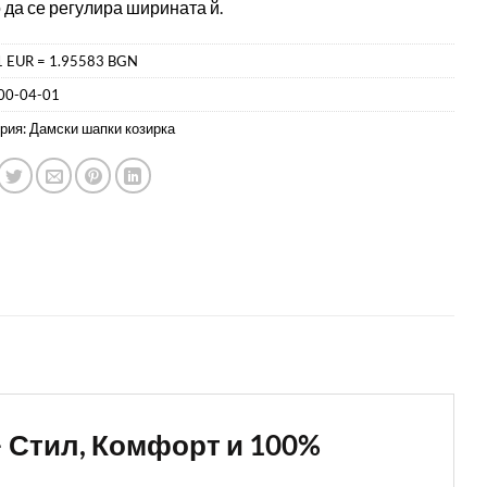
 да се регулира ширината й.
1 EUR = 1.95583 BGN
00-04-01
рия:
Дамски шапки козирка
 – Стил, Комфорт и 100%