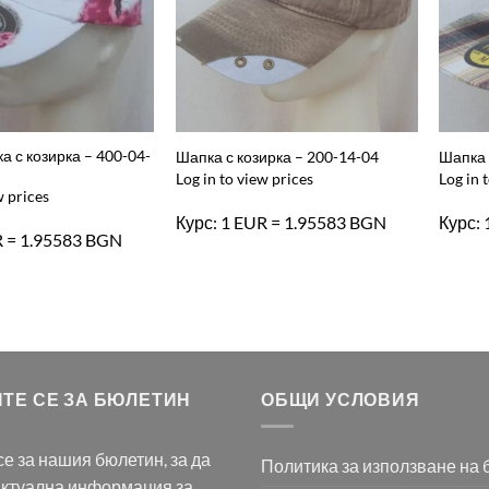
а с козирка – 400-04-
Шапка с козирка – 200-14-04
Шапка 
Log in to view prices
Log in 
w prices
Курс: 1 EUR = 1.95583 BGN
Курс:
R = 1.95583 BGN
ТЕ СЕ ЗА БЮЛЕТИН
ОБЩИ УСЛОВИЯ
е за нашия бюлетин, за да
Политика за използване на 
актуална информация за