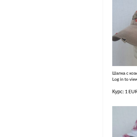
Шапка с коз
Log in to vie
Курс: 1 EU