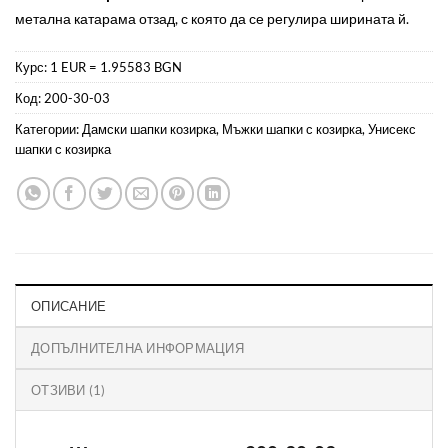
потребителски
оценки
метална катарама отзад, с която да се регулира ширината й.
Курс: 1 EUR = 1.95583 BGN
Код:
200-30-03
Категории:
Дамски шапки козирка
,
Мъжки шапки с козирка
,
Унисекс
шапки с козирка
ОПИСАНИЕ
ДОПЪЛНИТЕЛНА ИНФОРМАЦИЯ
ОТЗИВИ (1)