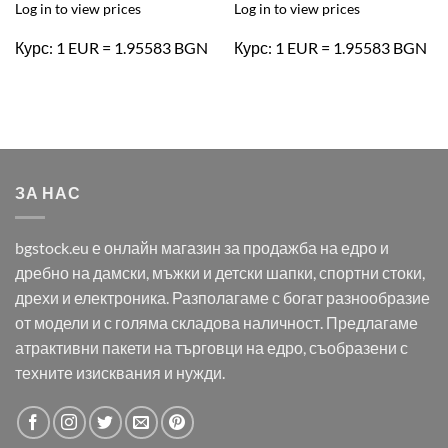
Log in to view prices
Log in to view prices
Курс: 1 EUR = 1.95583 BGN
Курс: 1 EUR = 1.95583 BGN
ЗА НАС
bgstock.eu е онлайн магазин за продажба на едро и
дребно на дамски, мъжки и детски шапки, спортни стоки,
дрехи и електроника. Разполагаме с богат разнообразие
от модели и с голяма складова наличност. Предлагаме
атрактивни пакети на търговци на едро, съобразени с
техните изисквания и нужди.