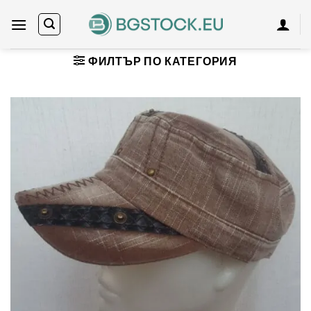
Skip
to
content
ФИЛТЪР ПО КАТЕГОРИЯ