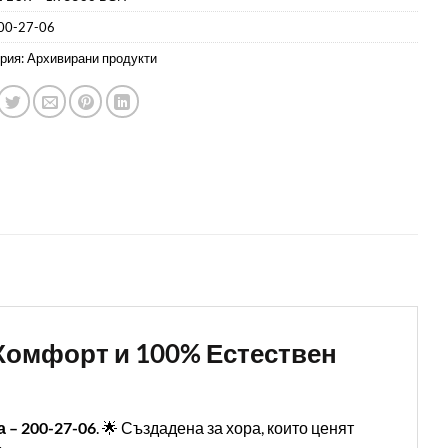
00-27-06
рия:
Архивирани продукти
, Комфорт и 100% Естествен
 – 200-27-06
. 🌟 Създадена за хора, които ценят