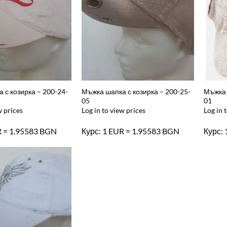
 с козирка – 200-24-
Мъжка шапка с козирка – 200-25-
Мъжка 
05
01
w prices
Log in to view prices
Log in 
R = 1.95583 BGN
Курс: 1 EUR = 1.95583 BGN
Курс: