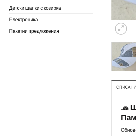
Детски шапки с козирка
Електроника
Пакетни предложения
ОПИСАН
🧢 
Пам
Обнове