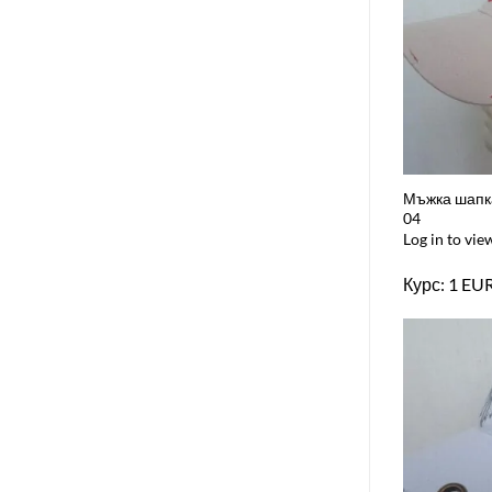
Мъжка шапка
04
Log in to vie
Курс: 1 EU