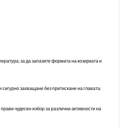
ература, за да запазите формата на козирката и
и сигурно захващане без притискане на главата.
 прави чудесен избор за различни активности на