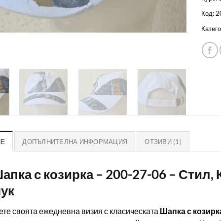
Код:
2
Катего
ИЕ
ДОПЪЛНИТЕЛНА ИНФОРМАЦИЯ
ОТЗИВИ (1)
Шапка с козирка – 200-27-06 – Стил
ук
те своята ежедневна визия с класическата
Шапка с козирка