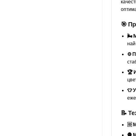
качест
оптима
🎯 П
🌬️
най
⚙️ 
ста
🏆 
цве
👕 
еже
📝 Т
🆔 
🧶 