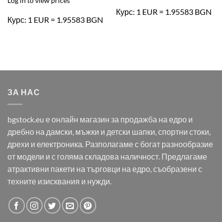
Log in to view prices
Курс: 1 EUR = 1.95583 BGN
Курс: 1 EUR = 1.95583 BGN
ЗА НАС
bgstock.eu е онлайн магазин за продажба на едро и
дребно на дамски, мъжки и детски шапки, спортни стоки,
дрехи и електроника. Разполагаме с богат разнообразие
от модели и с голяма складова наличност. Предлагаме
атрактивни пакети на търговци на едро, съобразени с
техните изисквания и нужди.