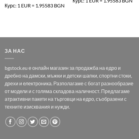
Курс: 1 EUR = 1.95583 BGN
Курс: 1 EUR = 1.95583 BGN
ЗА НАС
bgstock.eu е онлайн магазин за продажба на едро и
дребно на дамски, мъжки и детски шапки, спортни стоки,
дрехи и електроника. Разполагаме с богат разнообразие
от модели и с голяма складова наличност. Предлагаме
атрактивни пакети на търговци на едро, съобразени с
техните изисквания и нужди.