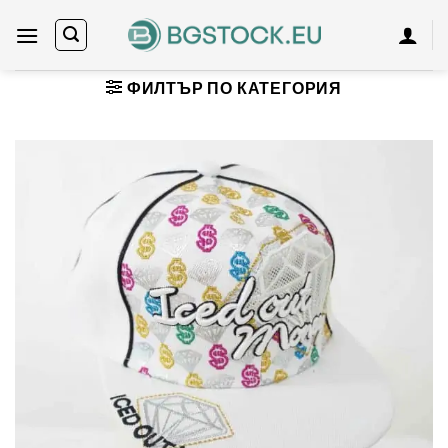
Skip
to
content
ФИЛТЪР ПО КАТЕГОРИЯ