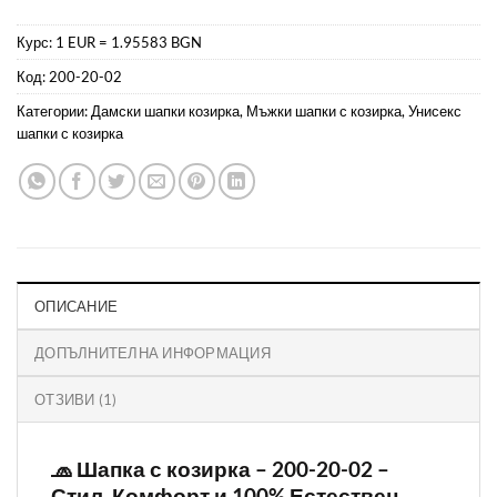
Курс: 1 EUR = 1.95583 BGN
Код:
200-20-02
Категории:
Дамски шапки козирка
,
Мъжки шапки с козирка
,
Унисекс
шапки с козирка
ОПИСАНИЕ
ДОПЪЛНИТЕЛНА ИНФОРМАЦИЯ
ОТЗИВИ (1)
🧢 Шапка с козирка – 200-20-02 –
Стил, Комфорт и 100% Естествен