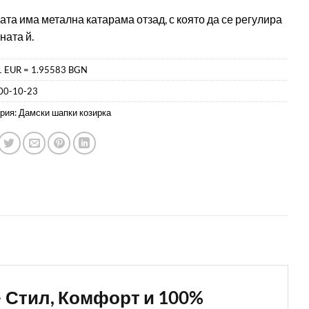
та има метална катарама отзад, с която да се регулира
ата й.
1 EUR = 1.95583 BGN
00-10-23
рия:
Дамски шапки козирка
 – Стил, Комфорт и 100%