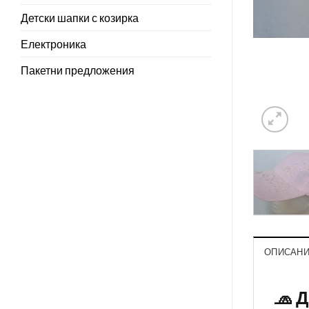
Детски шапки с козирка
Електроника
Пакетни предложения
ОПИСАН
🧢 