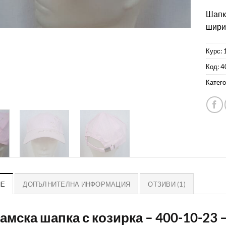
Шапка
ширин
Курс: 
Код:
4
Катего
ИЕ
ДОПЪЛНИТЕЛНА ИНФОРМАЦИЯ
ОТЗИВИ (1)
Дамска шапка с козирка – 400-10-23