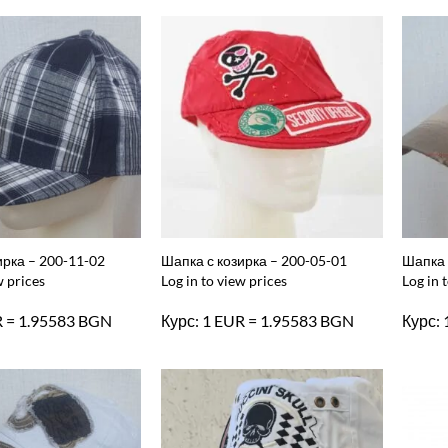
ирка – 200-11-02
Шапка с козирка – 200-05-01
Шапка 
w prices
Log in to view prices
Log in 
R = 1.95583 BGN
Курс: 1 EUR = 1.95583 BGN
Курс: