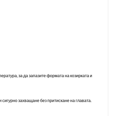
ература, за да запазите формата на козирката и
и сигурно захващане без притискане на главата.