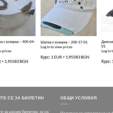
а с козирка – 400-04-
Дамска
Шапка с козирка – 200-17-01
01
Log in to view prices
w prices
Log in 
Курс: 1 EUR = 1.95583 BGN
R = 1.95583 BGN
Курс:
ТЕ СЕ ЗА БЮЛЕТИН
ОБЩИ УСЛОВИЯ
е за нашия бюлетин, за да