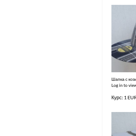
Шапка с коз
Log in to vie
Курс: 1 EU