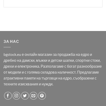
ЗА НАС
bgstock.eu е онлайн магазин за продажба на едро и
дребно на дамски, мъжки и детски шапки, спортни стоки,
дрехи и електроника. Разполагаме с богат разнообразие
от модели и с голяма складова наличност. Предлагаме
атрактивни пакети на търговци на едро, съобразени с
техните изисквания и нужди.