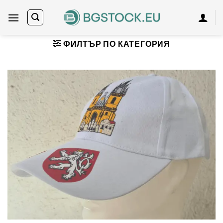
Skip
to
content
ФИЛТЪР ПО КАТЕГОРИЯ