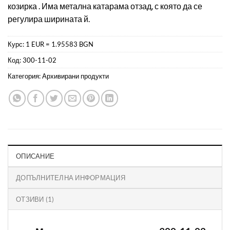
козирка . Има метална катарама отзад, с която да се
оценки
регулира ширината й.
Курс: 1 EUR = 1.95583 BGN
Код:
300-11-02
Категория:
Архивирани продукти
ОПИСАНИЕ
ДОПЪЛНИТЕЛНА ИНФОРМАЦИЯ
ОТЗИВИ (1)