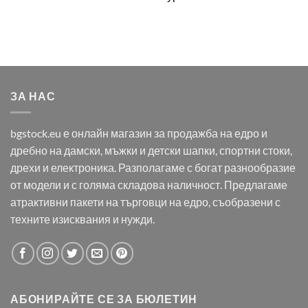
ЗА НАС
bgstock.eu е онлайн магазин за продажба на едро и
дребно на дамски, мъжки и детски шапки, спортни стоки,
дрехи и електроника. Разполагаме с богат разнообразие
от модели и с голяма складова наличност. Предлагаме
атрактивни пакети на търговци на едро, съобразени с
техните изисквания и нужди.
АБОНИРАЙТЕ СЕ ЗА БЮЛЕТИН