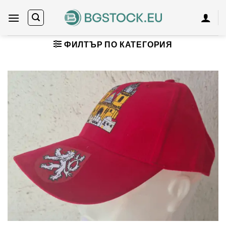
Skip
to
content
ФИЛТЪР ПО КАТЕГОРИЯ