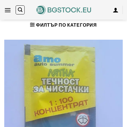
Skip
to
content
ФИЛТЪР ПО КАТЕГОРИЯ