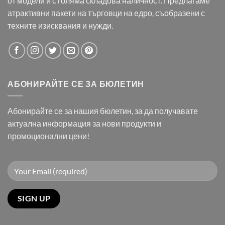
от модели и с голяма складова наличност. Предлагаме
атрактивни пакети на търговци на едро, съобразени с
техните изисквания и нужди.
АБОНИРАЙТЕ СЕ ЗА БЮЛЕТИН
Абонирайте се за нашия бюлетин, за да получавате
актуална информация за нови продукти и
промоционални цени!