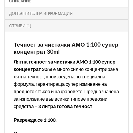
ОПИСАНИЕ
ДОПЪЛНИТЕЛНА ИНФОРМАЦИЯ
ОТЗИВИ (1)
Течност за чистачки АМО 1:100 супер
концентрат 30ml
Лятна течност за чистачки AMO 1:100 супер
концентрат 30ml
е много силно концентрирана
лятна течност, произведена по специална
формула, гарантираща супер измиване на
предното стъкло и на фаровете. Предназначена
за използване във всички типове превозни
средства –
3 литра готова течност
Разрежда се 1:100.