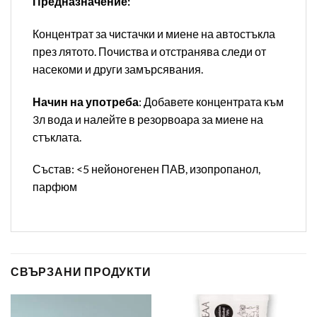
Предназначение:
Концентрат за чистачки и миене на автостъкла
през лятото. Почиства и отстранява следи от
насекоми и други замърсявания.
Начин на употреба
: Добавете концентрата към
3л вода и налейте в резорвоара за миене на
стъклата.
Състав: <5 нейоногенен ПАВ, изопропанол,
парфюм
СВЪРЗАНИ ПРОДУКТИ