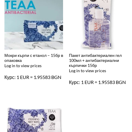
Мокри кърпи с етанол – 15бр в
Пакет антибактериален гел
опаковка
100мл + антибактериални
кърпички 15бр
Log in to view prices
Log in to view prices
Курс: 1 EUR = 1.95583 BGN
Курс: 1 EUR = 1.95583 BGN