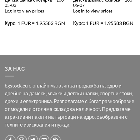
05-03
05-07
Log in to view prices
Log in to view prices
Курс: 1 EUR = 1.95583 BGN
Курс: 1 EUR = 1.95583 BGN
ЗА НАС
bgstock.eu е онлайн магазин за продажба на едро и
дребно на дамски, мъжки и детски шапки, спортни стоки,
дрехи и електроника. Разполагаме с богат разнообразие
от модели и с голяма складова наличност. Предлагаме
атрактивни пакети на търговци на едро, съобразени с
техните изисквания и нужди.