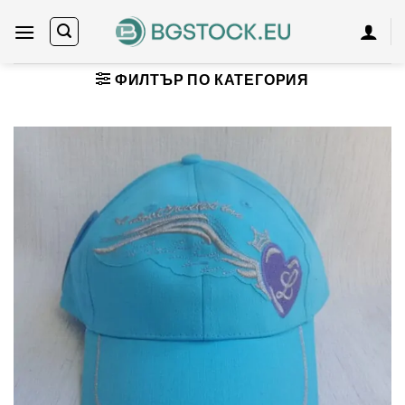
Skip
to
content
ФИЛТЪР ПО КАТЕГОРИЯ