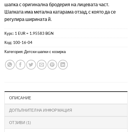
шапка с оригинална бродерия на лицевата част.
оценки
Шапката има метална катарама отзад, с която да се
регулира ширината й.
Курс: 1 EUR = 1.95583 BGN
Код:
100-16-04
Категория:
Детски шапки с козирка
ОПИСАНИЕ
ДОПЪЛНИТЕЛНА ИНФОРМАЦИЯ
ОТЗИВИ (1)