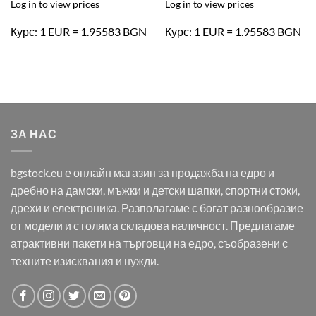
Log in to view prices
Log in to view prices
Курс: 1 EUR = 1.95583 BGN
Курс: 1 EUR = 1.95583 BGN
ЗА НАС
bgstock.eu е онлайн магазин за продажба на едро и
дребно на дамски, мъжки и детски шапки, спортни стоки,
дрехи и електроника. Разполагаме с богат разнообразие
от модели и с голяма складова наличност. Предлагаме
атрактивни пакети на търговци на едро, съобразени с
техните изисквания и нужди.