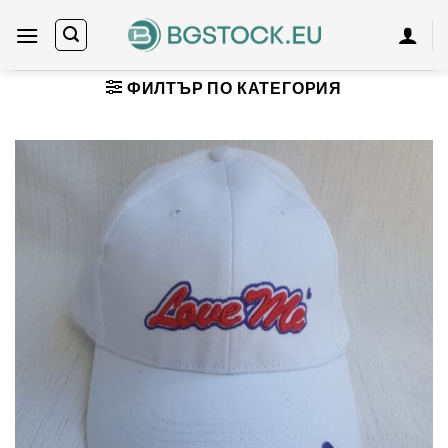
Skip
to
content
ФИЛТЪР ПО КАТЕГОРИЯ