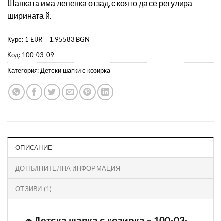
Шапката има лепенка отзад, с която да се регулира
ширината й.
Курс: 1 EUR = 1.95583 BGN
Код:
100-03-09
Категория:
Детски шапки с козирка
ОПИСАНИЕ
ДОПЪЛНИТЕЛНА ИНФОРМАЦИЯ
ОТЗИВИ (1)
🧢 Детска шапка с козирка – 100-03-