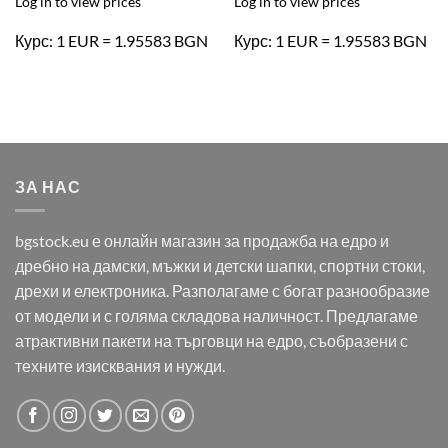
Log in to view prices
Log in to view prices
Курс: 1 EUR = 1.95583 BGN
Курс: 1 EUR = 1.95583 BGN
ЗА НАС
bgstock.eu е онлайн магазин за продажба на едро и
дребно на дамски, мъжки и детски шапки, спортни стоки,
дрехи и електроника. Разполагаме с богат разнообразие
от модели и с голяма складова наличност. Предлагаме
атрактивни пакети на търговци на едро, съобразени с
техните изисквания и нужди.