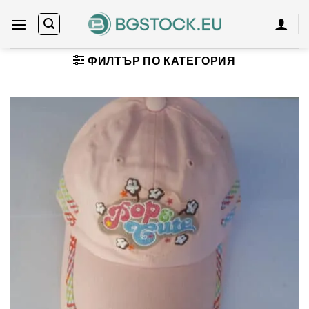
Skip
to
content
ФИЛТЪР ПО КАТЕГОРИЯ