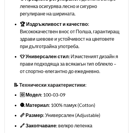
лепенка осигурява лесно и сигурно
регулиране на ширината.
🏆 Издръжливост и качество:
Висококачествен внос от Полша, гарантиращ
здрави шевове и устойчивост на цветовете
при дълготрайна употреба.
👕 Универсален стил:
Изчистеният дизайн я
прави подходяща за всякакън тип облекло –
от спортно-елегантно до ежедневно.
📝 Технически характеристики:
🆔 Модел:
100-03-09
🧶 Материал:
100% памук (Cotton)
📏 Размер:
Универсален (Adjustable)
🔗 Закопчаване:
велкро лепенка