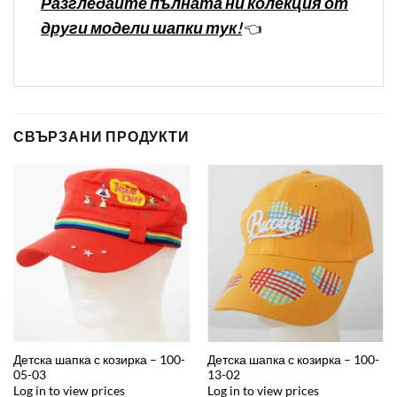
Разгледайте пълната ни колекция от
други модели шапки тук!
👈
СВЪРЗАНИ ПРОДУКТИ
Детска шапка с козирка – 100-
Детска шапка с козирка – 100-
05-03
13-02
Log in to view prices
Log in to view prices