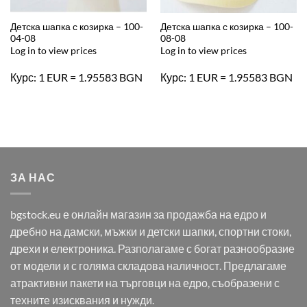
Детска шапка с козирка – 100-
Детска шапка с козирка – 100-
04-08
08-08
Log in to view prices
Log in to view prices
Курс: 1 EUR = 1.95583 BGN
Курс: 1 EUR = 1.95583 BGN
ЗА НАС
bgstock.eu е онлайн магазин за продажба на едро и
дребно на дамски, мъжки и детски шапки, спортни стоки,
дрехи и електроника. Разполагаме с богат разнообразие
от модели и с голяма складова наличност. Предлагаме
атрактивни пакети на търговци на едро, съобразени с
техните изисквания и нужди.