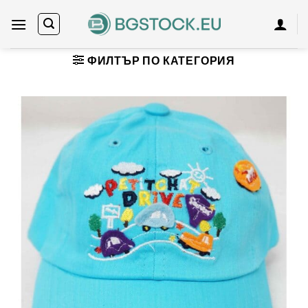
Skip
to
content
ФИЛТЪР ПО КАТЕГОРИЯ