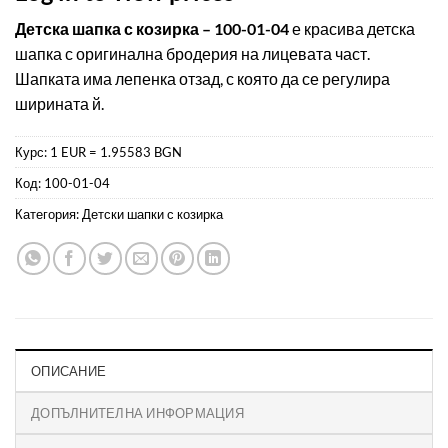
базирано
на
Детска шапка с козирка – 100-01-04
е красива детска
потребителски
шапка с оригинална бродерия на лицевата част.
оценки
Шапката има лепенка отзад, с която да се регулира
ширината й.
Курс: 1 EUR = 1.95583 BGN
Код:
100-01-04
Категория:
Детски шапки с козирка
ОПИСАНИЕ
ДОПЪЛНИТЕЛНА ИНФОРМАЦИЯ