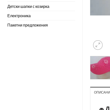
Детски шапки с козирка
Електроника
Пакетни предложения
ОПИСАН
🧢 