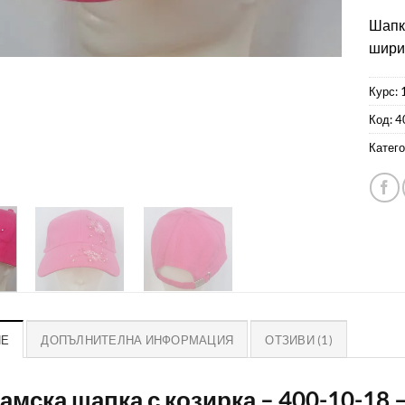
Шапка
ширин
Курс: 
Код:
4
Катего
ИЕ
ДОПЪЛНИТЕЛНА ИНФОРМАЦИЯ
ОТЗИВИ (1)
Дамска шапка с козирка – 400-10-18