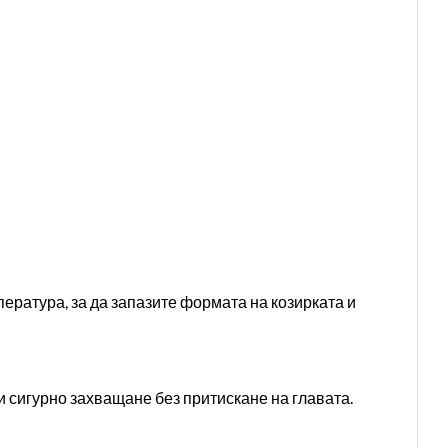
ература, за да запазите формата на козирката и
и сигурно захващане без притискане на главата.