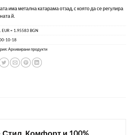
та има метална катарама отзад, с която да се регулира
ата й.
1 EUR = 1.95583 BGN
00-10-18
рия:
Архивирани продукти
 – Стил, Комфорт и 100%