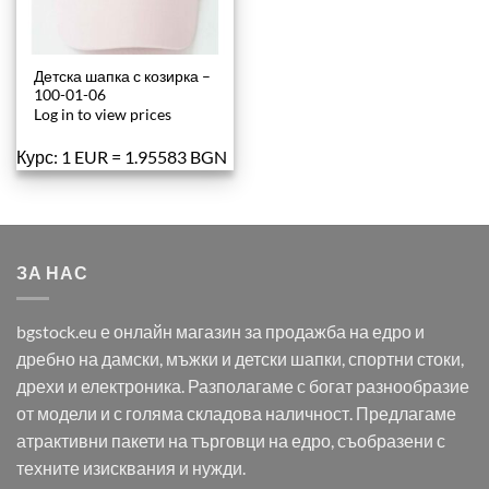
Детска шапка с козирка –
100-01-06
Log in to view prices
Курс: 1 EUR = 1.95583 BGN
ЗА НАС
bgstock.eu е онлайн магазин за продажба на едро и
дребно на дамски, мъжки и детски шапки, спортни стоки,
дрехи и електроника. Разполагаме с богат разнообразие
от модели и с голяма складова наличност. Предлагаме
атрактивни пакети на търговци на едро, съобразени с
техните изисквания и нужди.