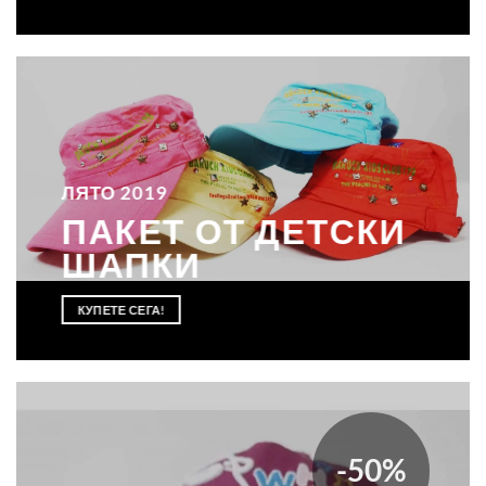
ЛЯТО 2019
ПАКЕТ ОТ ДЕТСКИ
ШАПКИ
КУПЕТЕ СЕГА!
-50%