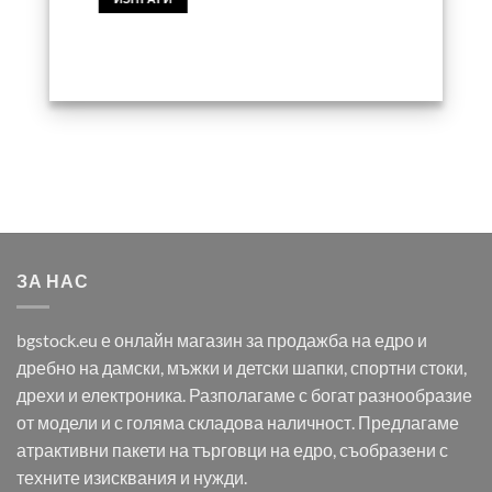
ЗА НАС
bgstock.eu е онлайн магазин за продажба на едро и
дребно на дамски, мъжки и детски шапки, спортни стоки,
дрехи и електроника. Разполагаме с богат разнообразие
от модели и с голяма складова наличност. Предлагаме
атрактивни пакети на търговци на едро, съобразени с
техните изисквания и нужди.