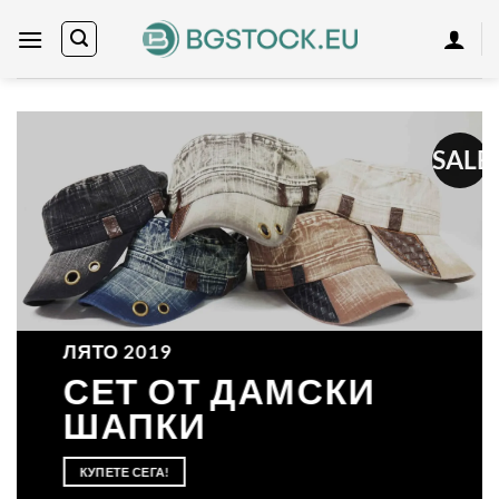
Skip
to
content
SALE
ЛЯТО 2019
СЕТ ОТ ДАМСКИ
ШАПКИ
КУПЕТЕ СЕГА!