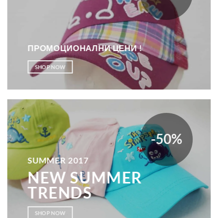
ПРОМОЦИОНАЛНИ ЦЕНИ !
SHOP NOW
-50%
SUMMER 2017
NEW SUMMER
TRENDS
SHOP NOW